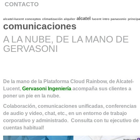
CONTACTO
alcatel
alcatel-lucent
conceptos
climatización
alquiler
lucent
intro
panasonic
principa
comunicaciones
A LA NUBE, DE LA MANO DE
GERVASONI
De la mano de la Plataforma Cloud Rainbow, de Alcatel-
Lucent,
Gervasoni Ingeniería
acompaña sus clientes a
poner un pie en la nube.
Colaboración, comunicaciones unificadas, conferencias
de audio y video, chat, etc., en un entorno de trabajo
corporativo y administrado. Consulta con tu ejecutivo de
cuentas habitual!