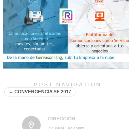
POST NAVIGATION
←
CONVERGENCIA SF 2017
DIRECCIÓN
AV. GRAL. PAZ 5082