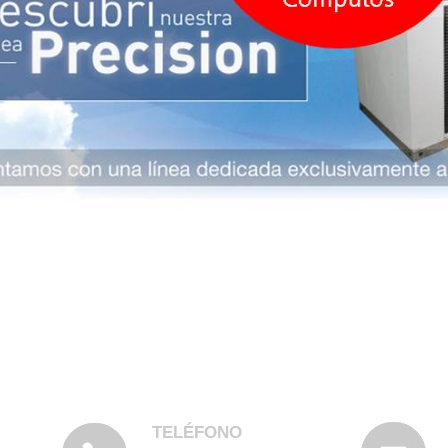
TELÉFONO