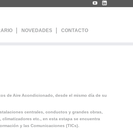
RARIO
NOVEDADES
CONTACTO
tos de Aire Acondicionado, desde el mismo día de su
stalaciones centrales, conductos y grandes obras,
 climatizadores etc., en esta estapa se encuentra
nformación y las Comunicaciones (TICs).