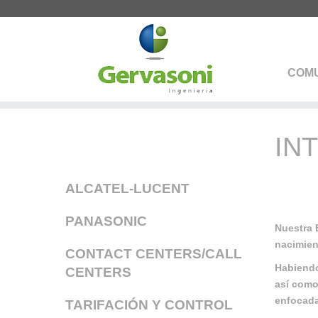
COMU
IN
ALCATEL-LUCENT
PANASONIC
Nuestra 
nacimien
CONTACT CENTERS/CALL
Habiendo
CENTERS
así como
enfocada
TARIFACIÓN Y CONTROL