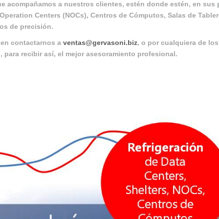
ue acompañamos a nuestros clientes, estén donde estén, en sus pr
Operation Centers (NOCs), Centros de Cómputos, Salas de Tablero
os de precisión.
en contactarnos a
ventas@gervasoni.biz
, o por cualquiera de l
, para recibir así, el mejor asesoramiento profesional.