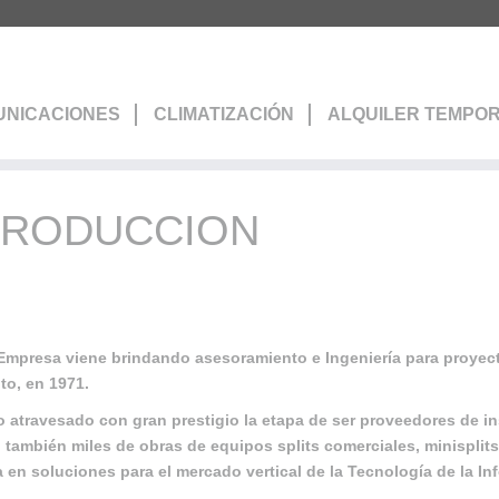
NICACIONES
CLIMATIZACIÓN
ALQUILER TEMPO
TRODUCCION
Empresa viene brindando asesoramiento e Ingeniería para proyec
to, en 1971.
 atravesado con gran prestigio la etapa de ser proveedores de in
 también miles de obras de equipos splits comerciales, minisplits,
 en soluciones para el mercado vertical de la Tecnología de la I