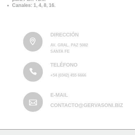
Canales: 1, 4, 8, 16.
DIRECCIÓN
AV. GRAL. PAZ 5082
SANTA FE
TELÉFONO
+54 (0342) 455 6666
E-MAIL
CONTACTO@GERVASONI.BIZ