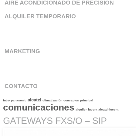
AIRE ACONDICIONADO DE PRECISIÓN
ALQUILER TEMPORARIO
MARKETING
CONTACTO
alcatel
intro
panasonic
climatización
conceptos
principal
comunicaciones
alquiler
lucent
alcatel-lucent
GATEWAYS FXS/O – SIP