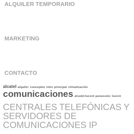
ALQUILER TEMPORARIO
MARKETING
CONTACTO
alcatel
alquiler
conceptos
intro
principal
climatización
comunicaciones
alcatel-lucent
panasonic
lucent
CENTRALES TELEFÓNICAS Y
SERVIDORES DE
COMUNICACIONES IP