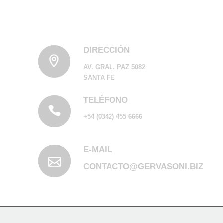
DIRECCIÓN
AV. GRAL. PAZ 5082
SANTA FE
TELÉFONO
+54 (0342) 455 6666
E-MAIL
CONTACTO@GERVASONI.BIZ