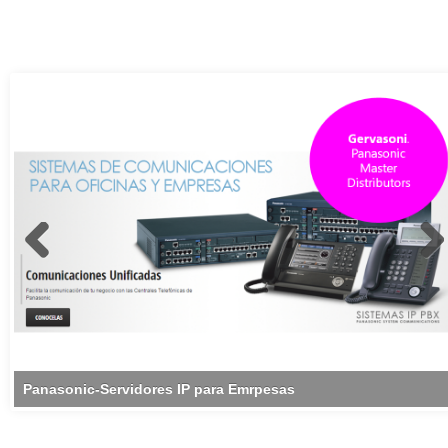
Panasonic-Servidores IP para Emrpesas