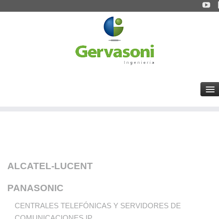
ALCATEL-LUCENT
PANASONIC
CENTRALES TELEFÓNICAS Y SERVIDORES DE
COMUNICACIONES IP